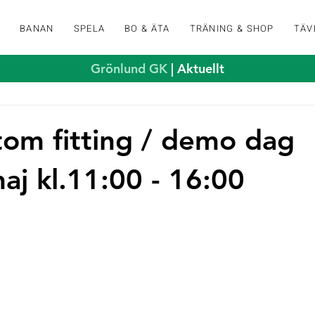
K
BANAN
SPELA
BO & ÄTA
TRÄNING & SHOP
TÄV
Grönlund GK
| Aktuellt
stom fitting / demo dag
aj kl.11:00 - 16:00