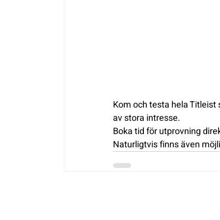
Kom och testa hela Titleist
av stora intresse.
Boka tid för utprovning dire
Naturligtvis finns även möjli