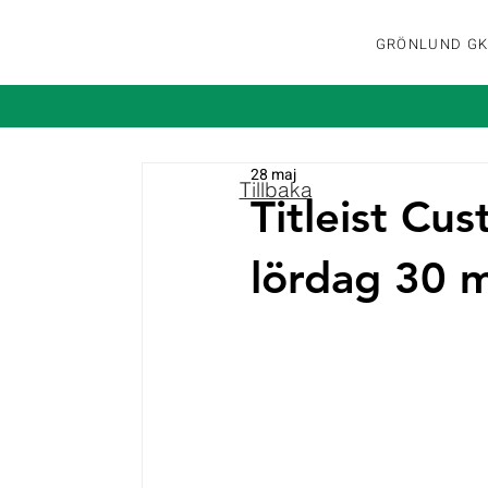
GRÖNLUND G
28 maj
Tillbaka
Titleist Cu
lördag 30 m