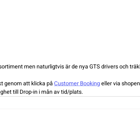
 sortiment men naturligtvis är de nya GTS drivers och träk
kt genom att klicka på 
Customer Booking
 eller via shopen
ghet till Drop-in i mån av tid/plats.
GRÖNLUND GOL