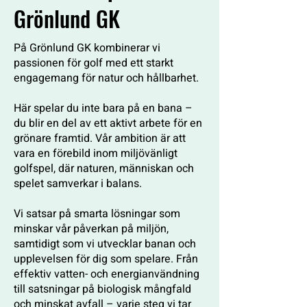
Grönlund GK
På Grönlund GK kombinerar vi
passionen för golf med ett starkt
engagemang för natur och hållbarhet.
Här spelar du inte bara på en bana –
du blir en del av ett aktivt arbete för en
grönare framtid. Vår ambition är att
vara en förebild inom miljövänligt
golfspel, där naturen, människan och
spelet samverkar i balans.
Vi satsar på smarta lösningar som
minskar vår påverkan på miljön,
samtidigt som vi utvecklar banan och
upplevelsen för dig som spelare. Från
effektiv vatten- och energianvändning
till satsningar på biologisk mångfald
och minskat avfall – varje steg vi tar