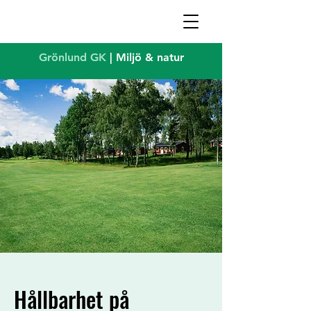
Grönlund GK
| Miljö & natur
Hållbarhet på