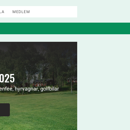
LA
MEDLEM
2025
nfee, hyrvagnar, golfbilar