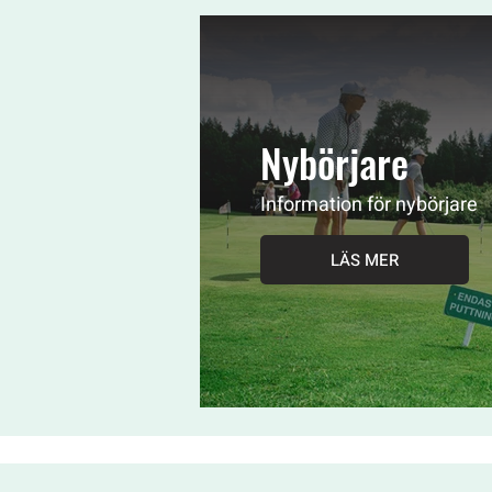
Nybörjare
Information för nybörjare
LÄS MER