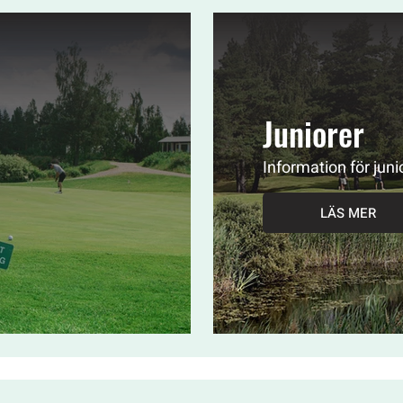
Juniorer
Information för juni
LÄS MER