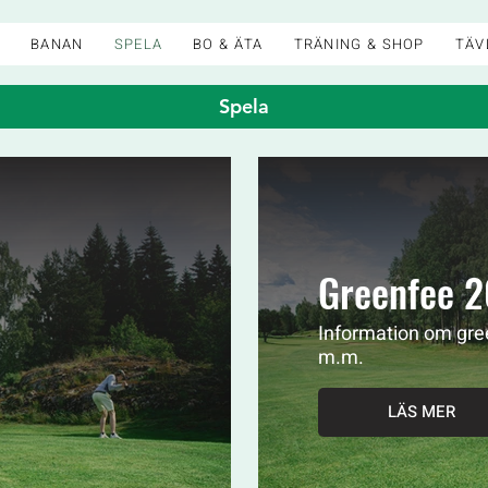
K
BANAN
SPELA
BO & ÄTA
TRÄNING & SHOP
TÄV
Spela
Greenfee 
Information om gree
m.m.
LÄS MER