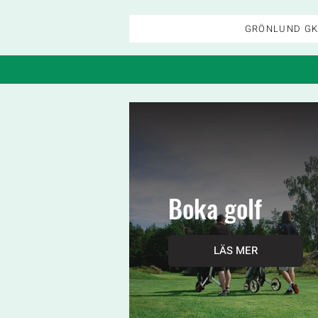
GRÖNLUND G
Boka golf
LÄS MER