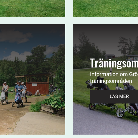
Träningso
Information om Grö
träningsområden
LÄS MER