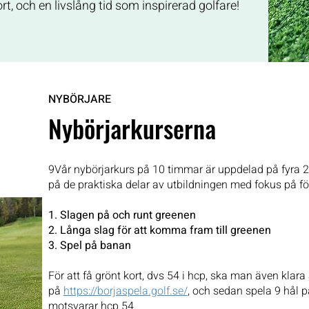
rt, och en livslång tid som inspirerad golfare!
NYBÖRJARE
Nybörjarkurserna
9Vår nybörjarkurs på 10 timmar är uppdelad på fyra 2,5
på de praktiska delar av utbildningen med fokus på 
1. Slagen på och runt greenen
2. Långa slag för att komma fram till greenen
3. Spel på banan
För att få grönt kort, dvs 54 i hcp, ska man även klar
på
https://borjaspela.golf.se/
, och sedan spela 9 hål 
motsvarar hcp 54.