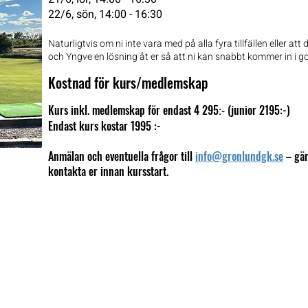
22/6, sön, 14:00 - 16:30
Naturligtvis om ni inte vara med på alla fyra tillfällen eller at
och Yngve en lösning åt er så att ni kan snabbt kommer in i go
Kostnad för kurs/medlemskap
Kurs inkl. medlemskap för endast 4 295
(junior 2195:-)
:-
Endast kurs kostar 1995 :-
Anmälan och eventuella frågor till
info@gronlundgk.se
– gär
kontakta er innan kursstart.