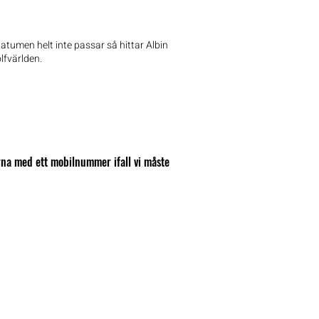
t datumen helt inte passar så hittar Albin
lfvärlden.
na med ett mobilnummer ifall vi måste