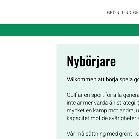
GRÖNLUND G
Nybörjare
Välkommen att börja spela go
Golf är en sport för alla gener
inte är mer värda än strategi, 
mycket en kamp mot andra, u
kapacitet mot de svårigheter
Vår målsättning med grönt kor