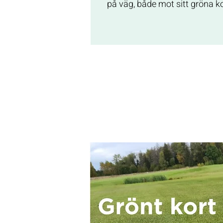
på väg, både mot sitt gröna ko