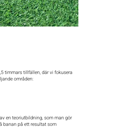
 timmars tillfällen, där vi fokusera
följande områden:
a av en teoriutbildning, som man gör
på banan på ett resultat som