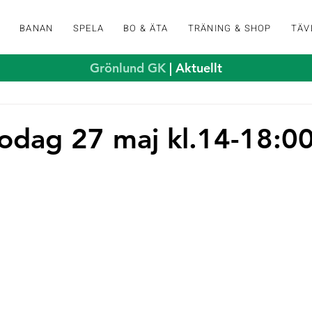
K
BANAN
SPELA
BO & ÄTA
TRÄNING & SHOP
TÄV
Grönlund GK
| Aktuellt
dag 27 maj kl.14-18:0