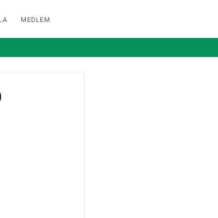
LA
MEDLEM
0