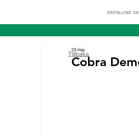
GRÖNLUND G
23 maj
Tillbaka
Cobra Demo